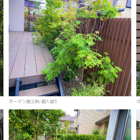
ガーデン施工例-個人邸3