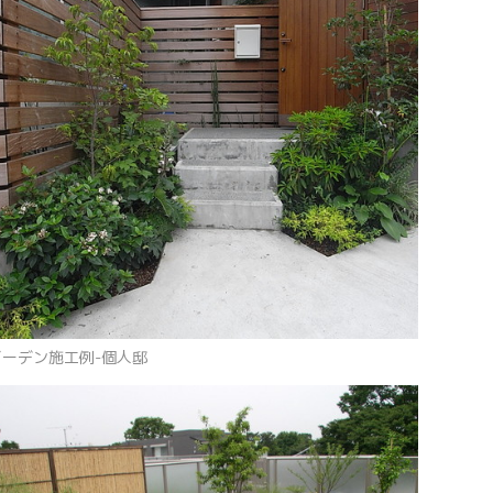
ガーデン施工例-個人邸