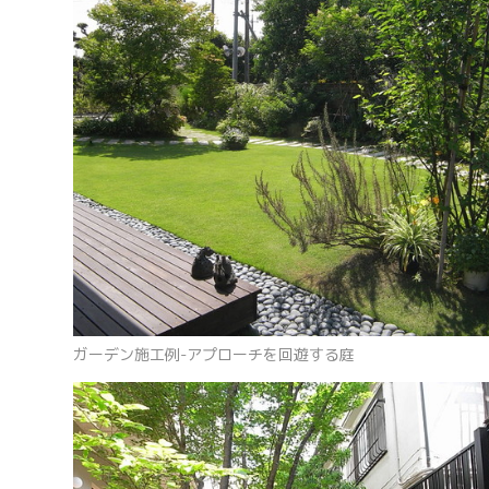
ガーデン施工例-アプローチを回遊する庭