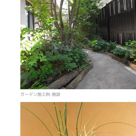
ガーデン施工例-施設