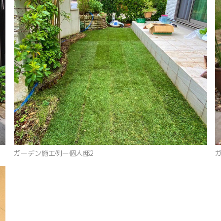
ガーデン施工例ー個人邸2